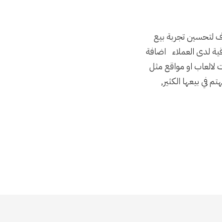
دف لتحسين تجربة بيع
قية لدى العملاء اضافة
لالعاب او مواقع مثل
تم في بيعها الكثير,