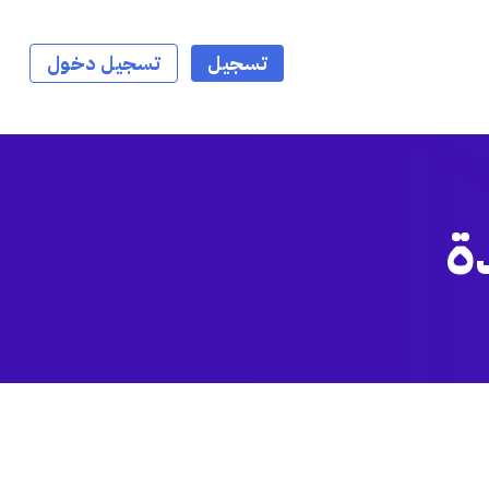
تسجيل
تسجيل دخول
ة